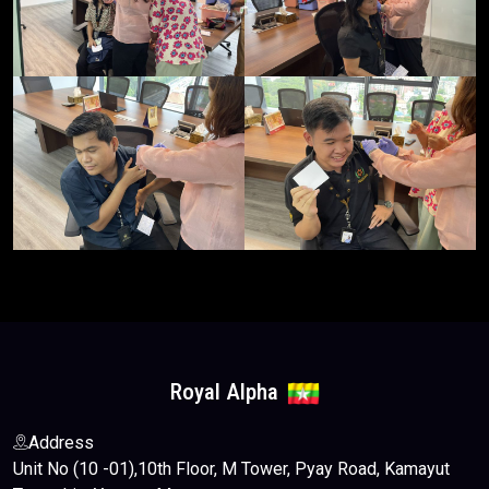
Royal Alpha
Address
Unit No (10 -01),10th Floor, M Tower, Pyay Road, Kamayut