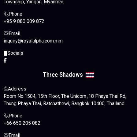
Township, Yangon, Myanmar.
Phone
+95 9 880 009 872
Email
inquiry@royalalpha.com.mm
Socials
Three Shadows
Address
Room No.1504, 15th Floor, The Unicorn ,18 Phaya Thai Rd,
Thung Phaya Thai, Ratchathewi, Bangkok 10400, Thailand.
Phone
+66 650 205 082
Email