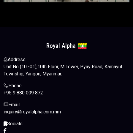
Royal Alpha
Address
Unit No (10 -01),10th Floor, M Tower, Pyay Road, Kamayut
Township, Yangon, Myanmar.
Phone
+95 9 880 009 872
Email
inquiry@royalalpha.com.mm
Socials