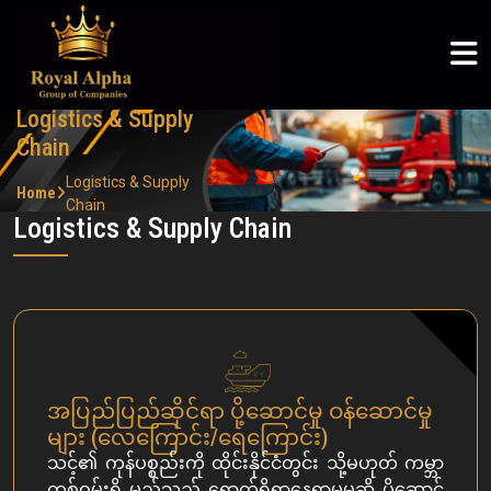
ROYAL ALPHA
ABOUT US
SERVICES
COMMUNITY
ROYAL ALPHA
Logistics & Supply Chain
Articles
Royal Alpha
Home
English
Logistics & Supply
Petroleum Sector
CSR
Three Shadows
About Us
Chain
မြန်မာစာ
Ruby Joyce
Logistics & Supply
Home
Chain
Services
Logistics & Supply Chain
ไทย
Clients
Community
အပြည်ပြည်ဆိုင်ရာ ပို့ဆောင်မှု ဝန်ဆောင်မှု
များ (လေကြောင်း/ရေကြောင်း)
Career
သင့်၏ ကုန်ပစ္စည်းကို ထိုင်းနိုင်ငံတွင်း သို့မဟုတ် ကမ္ဘာ
တစ်ဝှမ်းရှိ မည်သည့် ရောက်ရှိရာနေရာမှမဆို ပို့ဆောင်