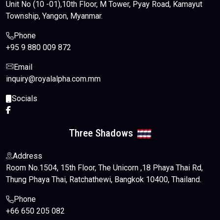
Unit No (10 -01),10th Floor, M Tower, Pyay Road, Kamayut
Township, Yangon, Myanmar.
Phone
+95 9 880 009 872
Email
inquiry@royalalpha.com.mm
Socials
Three Shadows
Address
Room No.1504, 15th Floor, The Unicorn ,18 Phaya Thai Rd,
Thung Phaya Thai, Ratchathewi, Bangkok 10400, Thailand.
Phone
+66 650 205 082